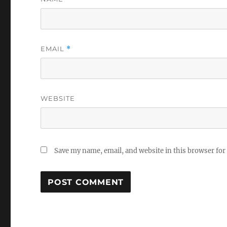
EMAIL
*
WEBSITE
Save my name, email, and website in this browser for