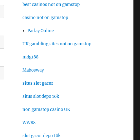
best casinos not on gamstop
casino not on gamstop
Parlay Online
UK gambling sites not on gamstop
mdg188
Mabosway
situs slot gacor
situs slot depo 10k
non gamstop casino UK
WW88
slot gacor depo 10k