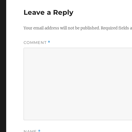
Leave a Reply
Your email address will not be published.
Required fields
COMMENT
*
NAME
*