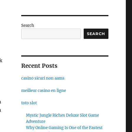
Search
SEARCH
k
Recent Posts
casino sicuri non aams
meilleur casino en ligne
n
toto slot
h
Mystic Jungle Riches Deluxe Slot Game
Adventure
Why Online Gaming Is One of the Fastest