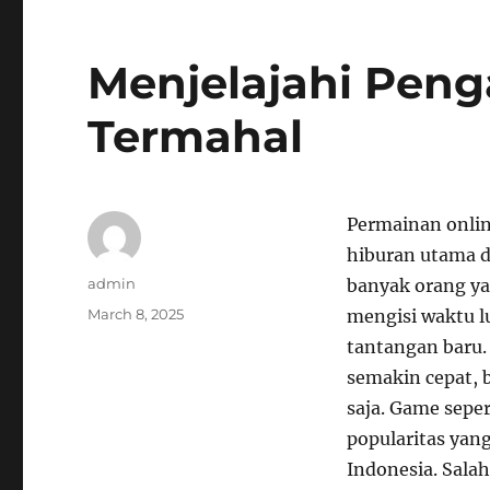
Menjelajahi Pen
Termahal
Permainan onlin
hiburan utama d
Author
admin
banyak orang ya
Posted
March 8, 2025
mengisi waktu 
on
tantangan baru.
semakin cepat, 
saja. Game sepe
popularitas yang
Indonesia. Sala