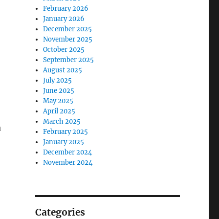
February 2026
January 2026
December 2025
November 2025
October 2025
September 2025
August 2025
July 2025
June 2025
May 2025
April 2025
March 2025
a
February 2025
January 2025
December 2024
November 2024
Categories