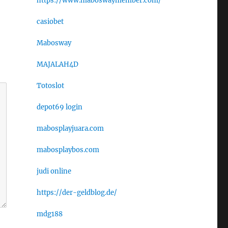
https://www.maboswaymember.com/
casiobet
Mabosway
MAJALAH4D
Totoslot
depot69 login
mabosplayjuara.com
mabosplaybos.com
judi online
https://der-geldblog.de/
mdg188