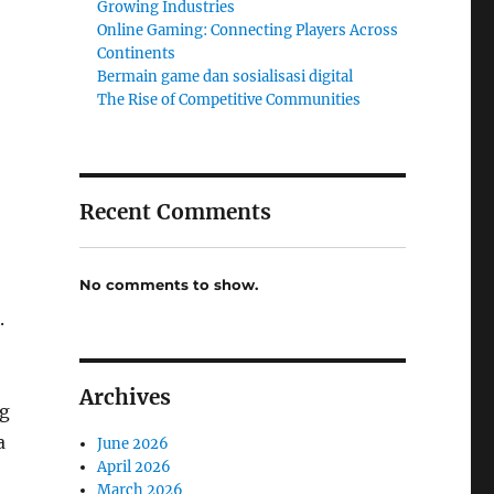
Growing Industries
Online Gaming: Connecting Players Across
Continents
Bermain game dan sosialisasi digital
The Rise of Competitive Communities
Recent Comments
No comments to show.
.
Archives
ng
a
June 2026
April 2026
March 2026