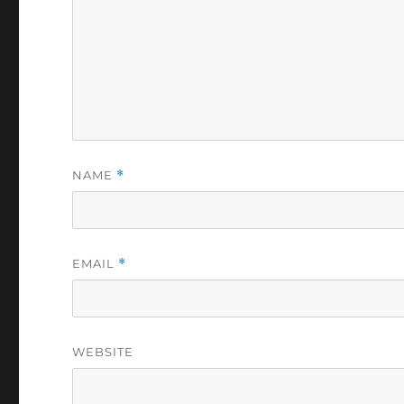
NAME
*
EMAIL
*
WEBSITE