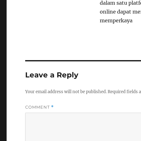
dalam satu plat
online dapat me
memperkaya
Leave a Reply
Your email address will not be published.
Required fields
COMMENT
*