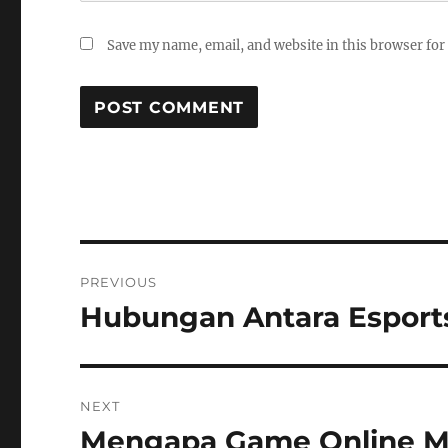
Save my name, email, and website in this browser for
Post
PREVIOUS
navigation
Hubungan Antara Esports
Previous
post:
NEXT
Mengapa Game Online M
Next