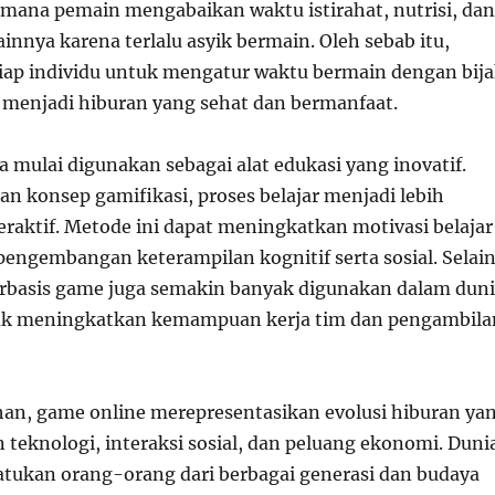
 mana pemain mengabaikan waktu istirahat, nutrisi, dan
lainnya karena terlalu asyik bermain. Oleh sebab itu,
tiap individu untuk mengatur waktu bermain dengan bij
 menjadi hiburan yang sehat dan bermanfaat.
 mulai digunakan sebagai alat edukasi yang inovatif.
n konsep gamifikasi, proses belajar menjadi lebih
eraktif. Metode ini dapat meningkatkan motivasi belajar
ngembangan keterampilan kognitif serta sosial. Selai
berbasis game juga semakin banyak digunakan dalam dun
tuk meningkatkan kemampuan kerja tim dan pengambila
han, game online merepresentasikan evolusi hiburan ya
eknologi, interaksi sosial, dan peluang ekonomi. Duni
yatukan orang-orang dari berbagai generasi dan budaya