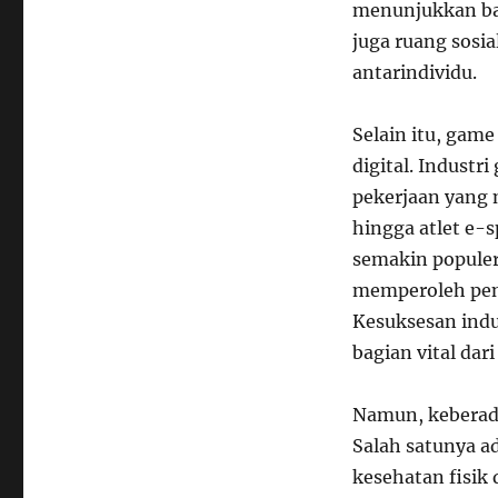
menunjukkan bah
juga ruang sosi
antarindividu.
Selain itu, gam
digital. Indust
pekerjaan yang 
hingga atlet e-
semakin populer
memperoleh peng
Kesuksesan indu
bagian vital dar
Namun, keberad
Salah satunya a
kesehatan fisik 