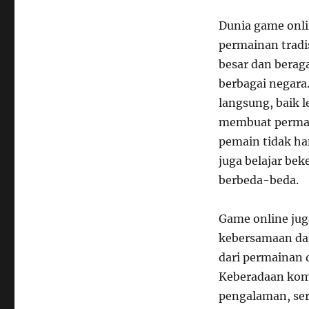
Dunia game onl
permainan tradi
besar dan berag
berbagai negara
langsung, baik 
membuat permain
pemain tidak ha
juga belajar be
berbeda-beda.
Game online jug
kebersamaan dan
dari permainan d
Keberadaan komu
pengalaman, ser